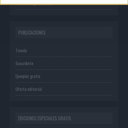
Política de privacidad
PUBLICACIONES
Tienda
Suscríbete
Ejemplar gratis
Oferta editorial
EDICIONES ESPECIALES GRATIS