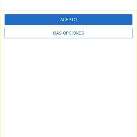
ACEPTO
MÁS OPCIONES
ARTÍCULOS ALEATORIOS