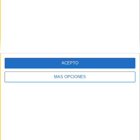
ACEPTO
VÍDEO DESTACADO
MÁS OPCIONES