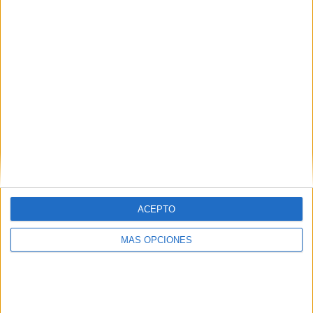
SÍGUENOS EN FACEBOOK
ACEPTO
MÁS OPCIONES
VÍDEO DESTACADO