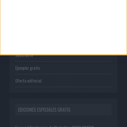
PUBLICACIONES
Tienda
Suscríbete
Ejemplar gratis
Oferta editorial
EDICIONES ESPECIALES GRATIS