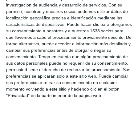
IMPRIMIR
investigación de audiencia y desarrollo de servicios.
Con su
permiso, nosotros y nuestros socios podemos utilizar datos de
TWEET
localización geográfica precisa e identificación mediante las
características de dispositivos. Puede hacer clic para otorgarnos
su consentimiento a nosotros y a nuestros 1538 socios para
SHARE
que llevemos a cabo el procesamiento previamente descrito. De
forma alternativa, puede acceder a información más detallada y
SHARE
cambiar sus preferencias antes de otorgar o negar su
consentimiento.
Tenga en cuenta que algún procesamiento de
ENVIAR
sus datos personales puede no requerir de su consentimiento,
pero usted tiene el derecho de rechazar tal procesamiento. Sus
preferencias se aplicarán solo a este sitio web. Puede cambiar
PIN
sus preferencias o retirar su consentimiento en cualquier
momento volviendo a este sitio y haciendo clic en el botón
"Privacidad" en la parte inferior de la página web.
SÍGUENOS EN FACEBOOK