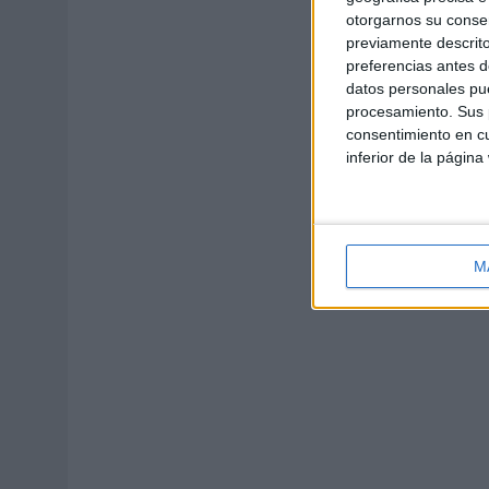
otorgarnos su conse
previamente descrito
preferencias antes d
datos personales pue
procesamiento. Sus p
consentimiento en cu
inferior de la página
M