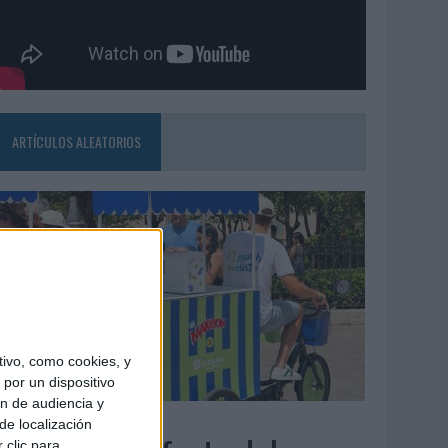
ARTÍCULOS ALEATORIOS
ivo, como cookies, y
por un dispositivo
ón de audiencia y
4/08/2026
de localización
 clic para