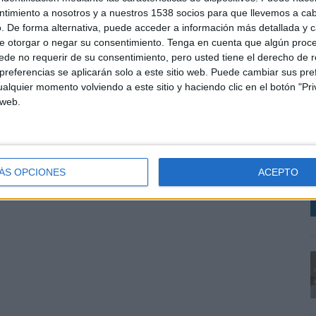
ntimiento a nosotros y a nuestros 1538 socios para que llevemos a ca
. De forma alternativa, puede acceder a información más detallada y 
e otorgar o negar su consentimiento.
Tenga en cuenta que algún proc
de no requerir de su consentimiento, pero usted tiene el derecho de r
referencias se aplicarán solo a este sitio web. Puede cambiar sus pref
alquier momento volviendo a este sitio y haciendo clic en el botón "Pri
 web.
C
R
T
ÁS OPCIONES
ACEPTO