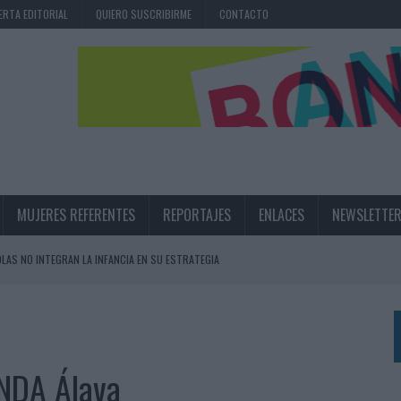
ERTA EDITORIAL
QUIERO SUSCRIBIRME
CONTACTO
MUJERES REFERENTES
REPORTAJES
ENLACES
NEWSLETTE
OLAS NO INTEGRAN LA INFANCIA EN SU ESTRATEGIA
UNQUE LOS MEDIOS CONTROLADOS MANTIENEN EL CRECIMIENTO
OS EN VERANO Y SUPERA AL MÓVIL COMO DISPOSITIVO MÁS UTILIZADO
OS ESPAÑOLES
NDA Álava
IRECTORA COMERCIAL GLOBAL