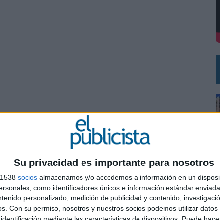
 EL REGRESO DEL FÚTBOL
Su privacidad es importante para nosotros
s 1538
socios
almacenamos y/o accedemos a información en un disposit
sonales, como identificadores únicos e información estándar enviada 
ntenido personalizado, medición de publicidad y contenido, investigaci
0
os.
Con su permiso, nosotros y nuestros socios podemos utilizar datos 
identificación mediante las características de dispositivos. Puede hacer