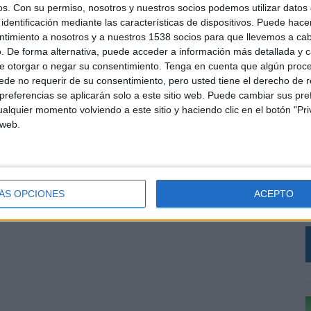
os.
Con su permiso, nosotros y nuestros socios podemos utilizar datos 
identificación mediante las características de dispositivos. Puede hacer
ntimiento a nosotros y a nuestros 1538 socios para que llevemos a ca
. De forma alternativa, puede acceder a información más detallada y 
e otorgar o negar su consentimiento.
Tenga en cuenta que algún proc
de no requerir de su consentimiento, pero usted tiene el derecho de r
referencias se aplicarán solo a este sitio web. Puede cambiar sus pref
alquier momento volviendo a este sitio y haciendo clic en el botón "Pri
 web.
L
e
ÁS OPCIONES
ACEPTO
a