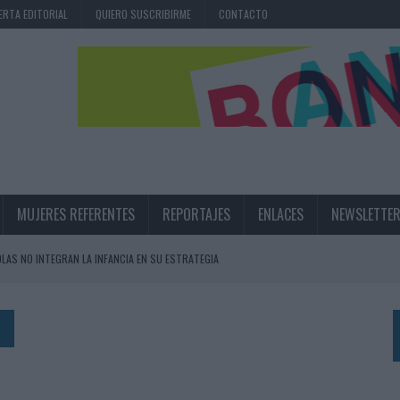
ERTA EDITORIAL
QUIERO SUSCRIBIRME
CONTACTO
MUJERES REFERENTES
REPORTAJES
ENLACES
NEWSLETTE
OLAS NO INTEGRAN LA INFANCIA EN SU ESTRATEGIA
UNQUE LOS MEDIOS CONTROLADOS MANTIENEN EL CRECIMIENTO
OS EN VERANO Y SUPERA AL MÓVIL COMO DISPOSITIVO MÁS UTILIZADO
OS ESPAÑOLES
IRECTORA COMERCIAL GLOBAL