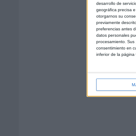
desarrollo de servici
geográfica precisa e 
otorgarnos su conse
previamente descrito
preferencias antes d
datos personales pue
procesamiento. Sus p
consentimiento en cu
inferior de la página
M