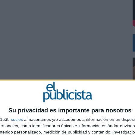
 EL REGRESO DEL FÚTBOL
Su privacidad es importante para nosotros
s 1538
socios
almacenamos y/o accedemos a información en un disposit
0
sonales, como identificadores únicos e información estándar enviada 
ntenido personalizado, medición de publicidad y contenido, investigaci