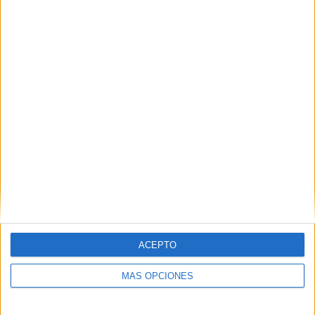
VÍDEO DESTACADO
ACEPTO
ARTÍCULOS ALEATORIOS
MÁS OPCIONES