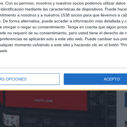
os.
Con su permiso, nosotros y nuestros socios podemos utilizar datos 
identificación mediante las características de dispositivos. Puede hacer
ntimiento a nosotros y a nuestros 1538 socios para que llevemos a ca
. De forma alternativa, puede acceder a información más detallada y 
e otorgar o negar su consentimiento.
Tenga en cuenta que algún proc
de no requerir de su consentimiento, pero usted tiene el derecho de r
referencias se aplicarán solo a este sitio web. Puede cambiar sus pref
alquier momento volviendo a este sitio y haciendo clic en el botón "Pri
 web.
L
e
ÁS OPCIONES
ACEPTO
a