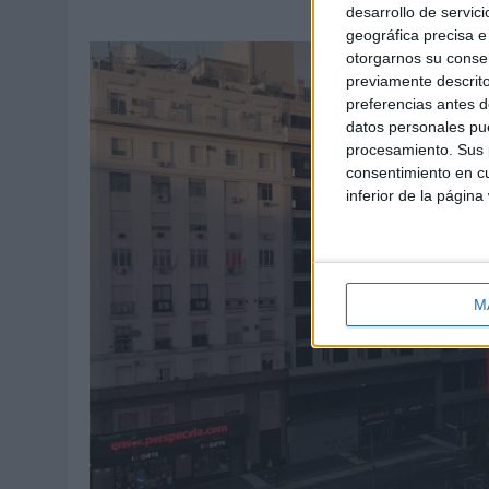
desarrollo de servici
geográfica precisa e 
otorgarnos su conse
previamente descrito
preferencias antes d
datos personales pue
procesamiento. Sus p
consentimiento en cu
inferior de la página
M