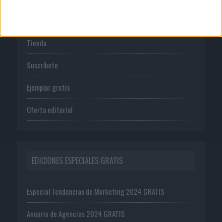
PUBLICACIONES
Tienda
Suscríbete
Ejemplar gratis
Oferta editorial
EDICIONES ESPECIALES GRATIS
Especial Tendencias de Marketing 2024 GRATIS
Anuario de Agencias 2024 GRATIS