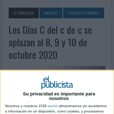
EL PUBLICISTA
NOTICIAS
FESTIVALES Y PREMIOS
Los Días C del c de c se
aplazan al 8, 9 y 10 de
octubre 2020
Su privacidad es importante para
nosotros
Nosotros y nuestros 1538
socios
almacenamos y/o accedemos
a información en un dispositivo, como cookies, y procesamos