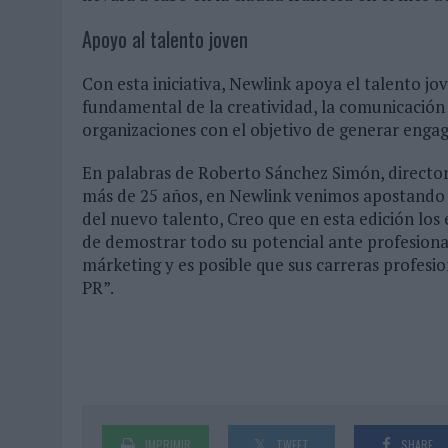
Apoyo al talento joven
Con esta iniciativa, Newlink apoya el talento j
fundamental de la creatividad, la comunicación y
organizaciones con el objetivo de generar enga
En palabras de Roberto Sánchez Simón, director
más de 25 años, en Newlink venimos apostando f
del nuevo talento, Creo que en esta edición los
de demostrar todo su potencial ante profesiona
márketing y es posible que sus carreras profesio
PR”.
IMPRIMIR
TWEET
SHARE