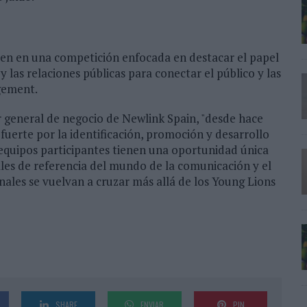
oven en una competición enfocada en destacar el papel
 las relaciones públicas para conectar el público y las
gement.
 general de negocio de Newlink Spain, "desde hace
uerte por la identificación, promoción y desarrollo
 equipos participantes tienen una oportunidad única
les de referencia del mundo de la comunicación y el
nales se vuelvan a cruzar más allá de los Young Lions
SHARE
ENVIAR
PIN