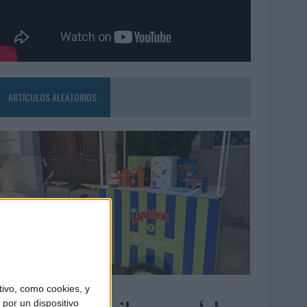
ARTÍCULOS ALEATORIOS
4/08/2026
ivo, como cookies, y
por un dispositivo