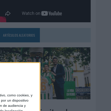
ARTÍCULOS ALEATORIOS
ivo, como cookies, y
por un dispositivo
3/08/2026
ón de audiencia y
de localización