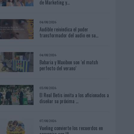
de Marketing y...
04/08/2026
Audible reivindica el poder
transformador del audio en su...
04/08/2026
Babaria y Maxibon son ‘el match
perfecto del verano’
03/08/2026
El Real Betis invita a los aficionados a
diseñar su próxima ...
07/08/2026
Vueling convierte los recuerdos en
souvenirs con IA