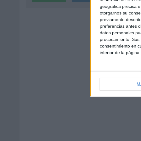
geográfica precisa e 
otorgarnos su conse
previamente descrito
preferencias antes d
datos personales pue
procesamiento. Sus p
consentimiento en cu
inferior de la página
M