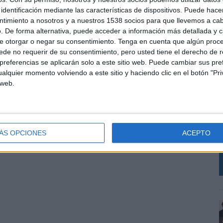
identificación mediante las características de dispositivos. Puede hacer
ntimiento a nosotros y a nuestros 1538 socios para que llevemos a ca
. De forma alternativa, puede acceder a información más detallada y 
e otorgar o negar su consentimiento.
Tenga en cuenta que algún proc
de no requerir de su consentimiento, pero usted tiene el derecho de r
referencias se aplicarán solo a este sitio web. Puede cambiar sus pref
alquier momento volviendo a este sitio y haciendo clic en el botón "Pri
 web.
E
l
q
ÁS OPCIONES
ACEPTO
m