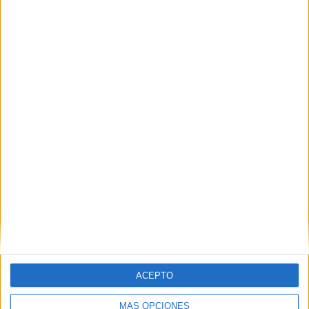
VÍDEO DESTACADO
ACEPTO
MÁS OPCIONES