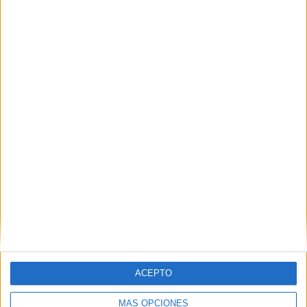
VÍDEO DESTACADO
ACEPTO
MÁS OPCIONES