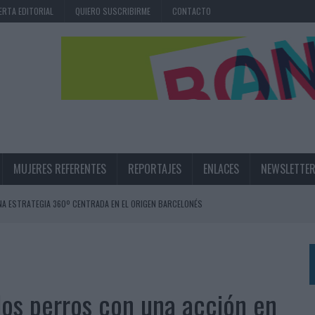
ERTA EDITORIAL
QUIERO SUSCRIBIRME
CONTACTO
MUJERES REFERENTES
REPORTAJES
ENLACES
NEWSLETTE
NA ESTRATEGIA 360º CENTRADA EN EL ORIGEN BARCELONÉS
 UNA EXPERIENCIA DE MARCA EN IBIZA
 LAS MARCAS
N IA
a los perros con una acción en
RÁ A PRUEBA LA CREATIVIDAD DE LAS MARCAS