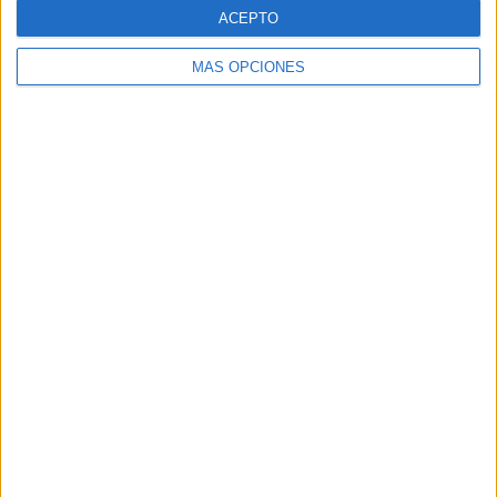
ACEPTO
MÁS OPCIONES
ARTÍCULOS ALEATORIOS