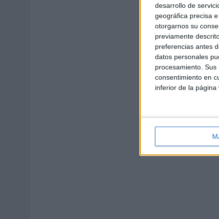
desarrollo de servici
geográfica precisa e 
otorgarnos su conse
previamente descrito
preferencias antes d
datos personales pue
procesamiento. Sus p
consentimiento en cu
inferior de la página
M