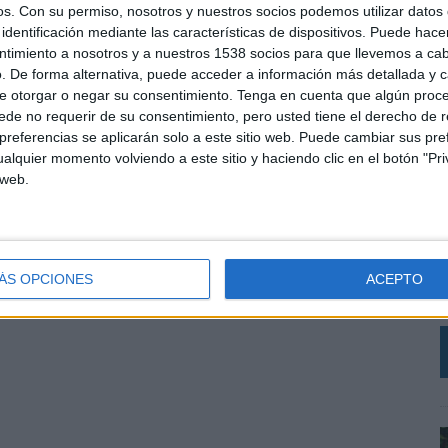
os.
Con su permiso, nosotros y nuestros socios podemos utilizar datos 
identificación mediante las características de dispositivos. Puede hacer
ntimiento a nosotros y a nuestros 1538 socios para que llevemos a ca
. De forma alternativa, puede acceder a información más detallada y 
e otorgar o negar su consentimiento.
Tenga en cuenta que algún proc
de no requerir de su consentimiento, pero usted tiene el derecho de r
referencias se aplicarán solo a este sitio web. Puede cambiar sus pref
alquier momento volviendo a este sitio y haciendo clic en el botón "Pri
 web.
L
p
c
e
ÁS OPCIONES
ACEPTO
j