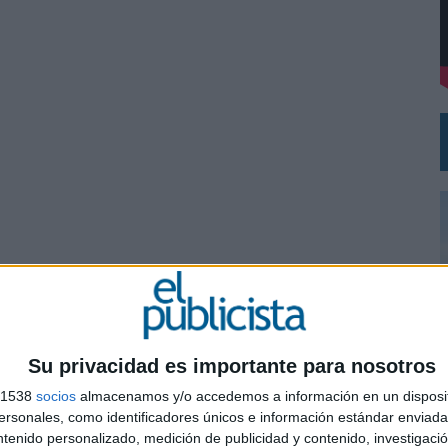
DE CHEIL SPAIN PARA SAMSUNG ELECTRONICS IBERIA
Su privacidad es importante para nosotros
s 1538
socios
almacenamos y/o accedemos a información en un disposit
0
sonales, como identificadores únicos e información estándar enviada 
ntenido personalizado, medición de publicidad y contenido, investigaci