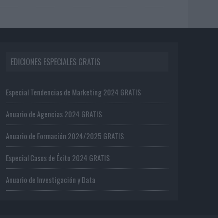
EDICIONES ESPECIALES GRATIS
Especial Tendencias de Marketing 2024 GRATIS
Anuario de Agencias 2024 GRATIS
Anuario de Formación 2024/2025 GRATIS
Especial Casos de Éxito 2024 GRATIS
Anuario de Investigación y Data