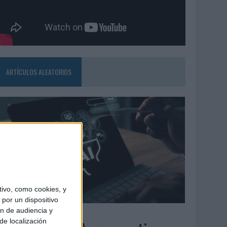
ARTÍCULOS ALEATORIOS
ivo, como cookies, y
por un dispositivo
ón de audiencia y
6/08/2026
de localización