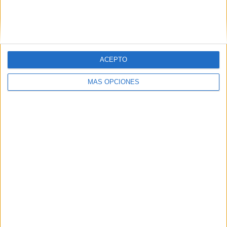
PIN
ACEPTO
MÁS OPCIONES
SÍGUENOS EN FACEBOOK