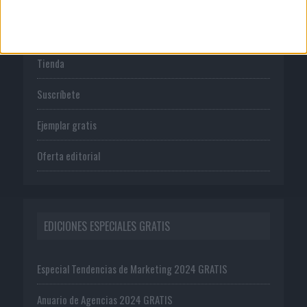
PUBLICACIONES
Tienda
Suscríbete
Ejemplar gratis
Oferta editorial
EDICIONES ESPECIALES GRATIS
Especial Tendencias de Marketing 2024 GRATIS
Anuario de Agencias 2024 GRATIS