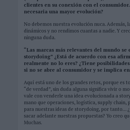
clientes en su conexión con el consumidor. 
necesaria una mayor evolución?
No debemos nuestra evolución nuca. Además, la
dinámicos y no rendimos cuantas a nadie. Y creo 
ninguna duda.
“Las marcas más relevantes del mundo se en
storydoing” ¿Está de acuerdo con esa afirm
realmente no lo eres? ¿Tiene posibilidade
si no se abre al consumidor y se implica e
Aquí está uno de los grandes retos, porque es t
“de verdad”, sin duda alguna significa vivir o
vale con venderle una idea evolucionada a story
mano que operaciones, logística, supply chain, 
para nuestras ideas de storydoing, por tanto… 
sacar adelante nuestras propuestas? Yo creo q
Muchas.