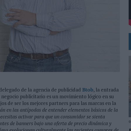
 EL REGRESO DEL FÚTBOL
delegado de la agencia de publicidad
Btob
, la entrada
 negocio publicitario es un movimiento lógico en su
os de ser los mejores partners para las marcas en la
tán en las antípodas de entender elementos básicos de la
necesitas activar para que un consumidor se sienta
0
antes de banners bajo una oferta de precio dinámica y
cómo evolucionan culturalmente las recientes compras de