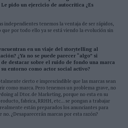
Le pido un ejercicio de autocrítica ¿Es
s independientes tenemos la ventaja de ser rápidos,
que por todo ello ya se está viendo la evolución sin
cuentran en un viaje del storytelling al
ación? ¿Ya no se puede parecer “algo” si
s de destacar sobre el ruido de fondo una marca
n su entorno como actor social activo?
otalmente cierto e imprescindible que las marcas sean
 morir como marca. Pero tenemos un problema grave, no
doing al Dtor. de Marketing, porque no esta en su
producto, fabrica, RRHH, etc… se pongan a trabajar
¿realmente están preparados los anunciantes para
ue no. ¿Desaparecerán marcas por esta razón?