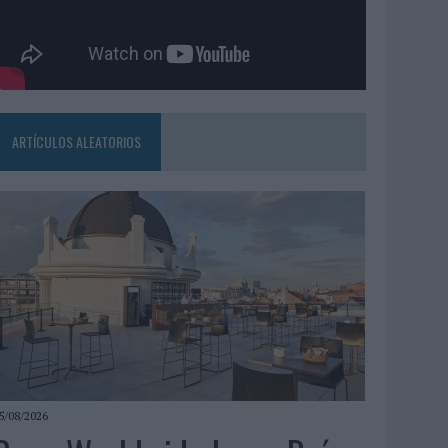
ARTÍCULOS ALEATORIOS
5/08/2026