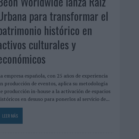
Beon Worldwide lanza Raíz
Urbana para transformar el
patrimonio histórico en
activos culturales y
económicos
a empresa española, con 25 años de experiencia
n producción de eventos, aplica su metodología
e producción in-house a la activación de espacios
istóricos en desuso para ponerlos al servicio de...
LEER MÁS