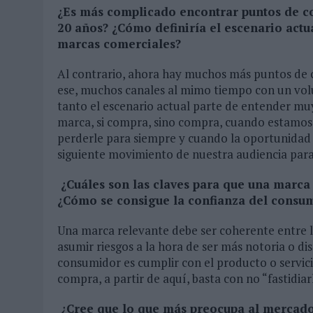
¿Es más complicado encontrar puntos de c
20 años? ¿Cómo definiría el escenario actu
marcas comerciales?
Al contrario, ahora hay muchos más puntos de c
ese, muchos canales al mimo tiempo con un vol
tanto el escenario actual parte de entender mu
marca, si compra, sino compra, cuando estamos 
perderle para siempre y cuando la oportunidad
siguiente movimiento de nuestra audiencia para
¿Cuáles son las claves para que una marca s
¿Cómo se consigue la confianza del consum
Una marca relevante debe ser coherente entre lo
asumir riesgos a la hora de ser más notoria o di
consumidor es cumplir con el producto o servici
compra, a partir de aquí, basta con no “fastidi
¿Cree que lo que más preocupa al mercado 