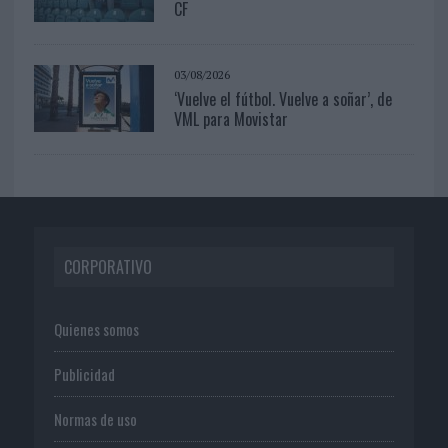
CF
03/08/2026
‘Vuelve el fútbol. Vuelve a soñar’, de
VML para Movistar
CORPORATIVO
Quienes somos
Publicidad
Normas de uso