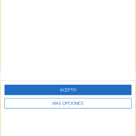
SÍGUENOS EN FACEBOOK
ACEPTO
MÁS OPCIONES
VÍDEO DESTACADO