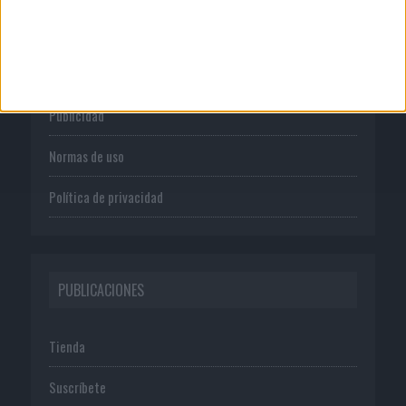
CORPORATIVO
Quienes somos
Publicidad
Normas de uso
Política de privacidad
PUBLICACIONES
Tienda
Suscríbete