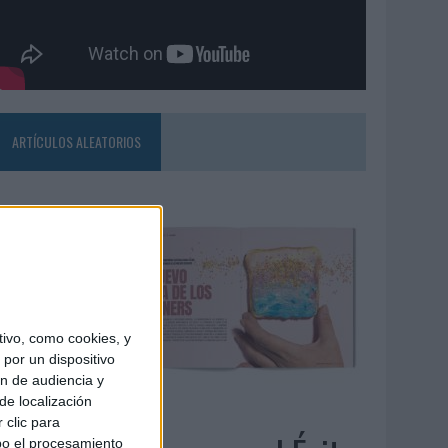
ARTÍCULOS ALEATORIOS
ivo, como cookies, y
por un dispositivo
ón de audiencia y
de localización
4/08/2026
 clic para
bo el procesamiento