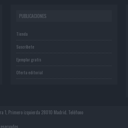
PUBLICACIONES
Tienda
Suscríbete
Ejemplar gratis
Oferta editorial
era 1, Primero izquierda 28010 Madrid. Teléfono
os reservados