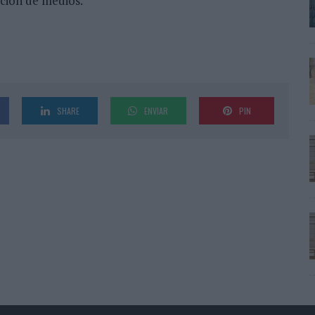
cación de medios.
SHARE
ENVIAR
PIN