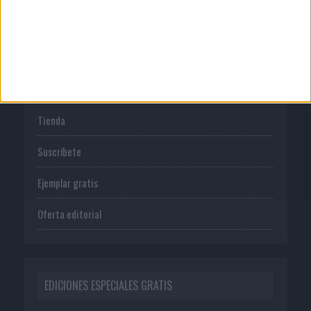
Política de privacidad
PUBLICACIONES
Tienda
Suscríbete
Ejemplar gratis
Oferta editorial
EDICIONES ESPECIALES GRATIS