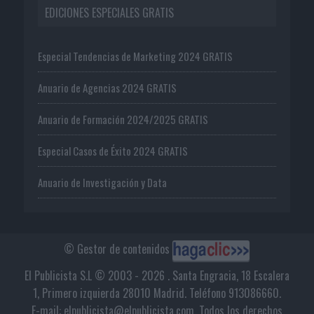
EDICIONES ESPECIALES GRATIS
Especial Tendencias de Marketing 2024 GRATIS
Anuario de Agencias 2024 GRATIS
Anuario de Formación 2024/2025 GRATIS
Especial Casos de Éxito 2024 GRATIS
Anuario de Investigación y Data
© Gestor de contenidos
El Publicista S.L © 2003 - 2026 . Santa Engracia, 18 Escalera
1, Primero izquierda 28010 Madrid. Teléfono 913086660.
E-mail: elpublicista@elpublicista.com. Todos los derechos