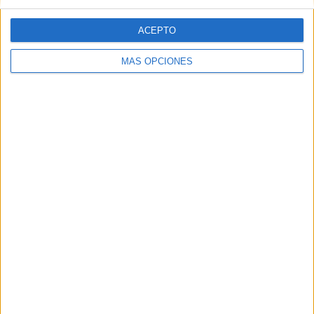
ACEPTO
MÁS OPCIONES
ARTÍCULOS ALEATORIOS