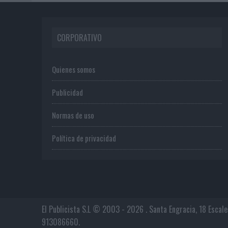
CORPORATIVO
Quienes somos
Publicidad
Normas de uso
Política de privacidad
El Publicista S.L © 2003 - 2026 . Santa Engracia, 18 Escal
913086660.