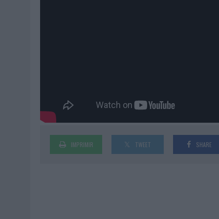
IMPRIMIR
TWEET
SHARE