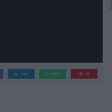
SHARE
ENVIAR
PIN