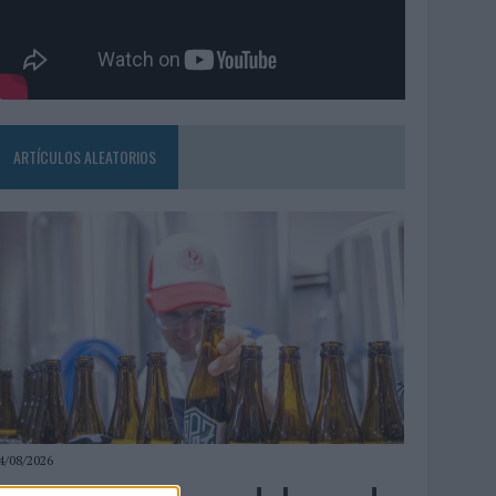
ARTÍCULOS ALEATORIOS
4/08/2026