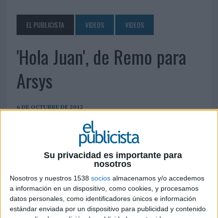
EL PUBLICISTA
VIDEOS
VIDEOS
'Hola Juan', de Remo para
Arsys
6 DE OCTUBRE DE 2012
Su privacidad es importante para
nosotros
Nosotros y nuestros 1538
socios
almacenamos y/o accedemos
a información en un dispositivo, como cookies, y procesamos
datos personales, como identificadores únicos e información
estándar enviada por un dispositivo para publicidad y contenido