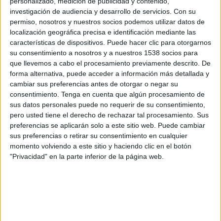
personalizado, medición de publicidad y contenido,
investigación de audiencia y desarrollo de servicios.
Con su
permiso, nosotros y nuestros socios podemos utilizar datos de
localización geográfica precisa e identificación mediante las
características de dispositivos. Puede hacer clic para otorgarnos
su consentimiento a nosotros y a nuestros 1538 socios para
que llevemos a cabo el procesamiento previamente descrito. De
forma alternativa, puede acceder a información más detallada y
IMPRIMIR
cambiar sus preferencias antes de otorgar o negar su
consentimiento.
Tenga en cuenta que algún procesamiento de
sus datos personales puede no requerir de su consentimiento,
TWEET
pero usted tiene el derecho de rechazar tal procesamiento. Sus
preferencias se aplicarán solo a este sitio web. Puede cambiar
SHARE
sus preferencias o retirar su consentimiento en cualquier
momento volviendo a este sitio y haciendo clic en el botón
SHARE
"Privacidad" en la parte inferior de la página web.
ENVIAR
PIN