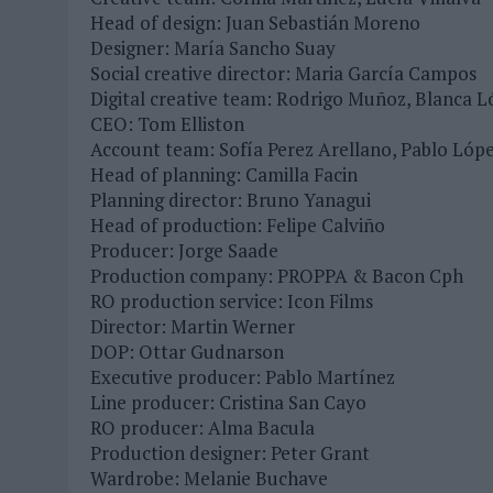
Head of design: Juan Sebastián Moreno
Designer: María Sancho Suay
Social creative director: Maria García Campos
Digital creative team: Rodrigo Muñoz, Blanca L
CEO: Tom Elliston
Account team: Sofía Perez Arellano, Pablo López
Head of planning: Camilla Facin
Planning director: Bruno Yanagui
Head of production: Felipe Calviño
Producer: Jorge Saade
Production company: PROPPA & Bacon Cph
RO production service: Icon Films
Director: Martin Werner
DOP: Ottar Gudnarson
Executive producer: Pablo Martínez
Line producer: Cristina San Cayo
RO producer: Alma Bacula
Production designer: Peter Grant
Wardrobe: Melanie Buchave