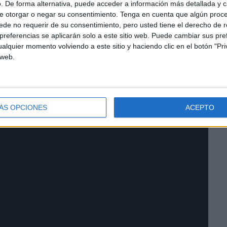
. De forma alternativa, puede acceder a información más detallada y 
e otorgar o negar su consentimiento.
Tenga en cuenta que algún proc
de no requerir de su consentimiento, pero usted tiene el derecho de r
referencias se aplicarán solo a este sitio web. Puede cambiar sus pref
hine
alquier momento volviendo a este sitio y haciendo clic en el botón "Pri
 web.
ÁS OPCIONES
ACEPTO