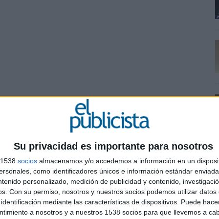
Su privacidad es importante para nosotros
s 1538
socios
almacenamos y/o accedemos a información en un disposit
sonales, como identificadores únicos e información estándar enviada 
lsing
ntenido personalizado, medición de publicidad y contenido, investigaci
os.
Con su permiso, nosotros y nuestros socios podemos utilizar datos 
homas Banner
identificación mediante las características de dispositivos. Puede hacer
Hillyard
ntimiento a nosotros y a nuestros 1538 socios para que llevemos a ca