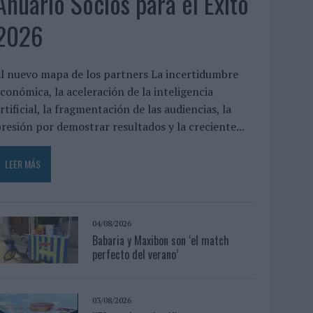
Anuario Socios para el Éxito
2026
l nuevo mapa de los partners La incertidumbre
conómica, la aceleración de la inteligencia
rtificial, la fragmentación de las audiencias, la
resión por demostrar resultados y la creciente...
LEER MÁS
04/08/2026
Babaria y Maxibon son ‘el match
perfecto del verano’
03/08/2026