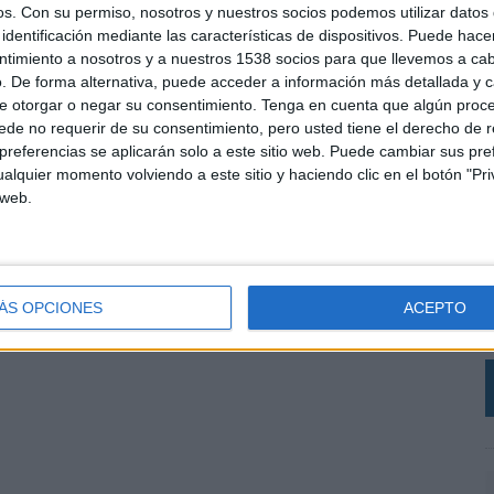
os.
Con su permiso, nosotros y nuestros socios podemos utilizar datos 
identificación mediante las características de dispositivos. Puede hacer
ntimiento a nosotros y a nuestros 1538 socios para que llevemos a ca
. De forma alternativa, puede acceder a información más detallada y 
e otorgar o negar su consentimiento.
Tenga en cuenta que algún proc
de no requerir de su consentimiento, pero usted tiene el derecho de r
referencias se aplicarán solo a este sitio web. Puede cambiar sus pref
alquier momento volviendo a este sitio y haciendo clic en el botón "Pri
 web.
L
p
c
e
ÁS OPCIONES
ACEPTO
j