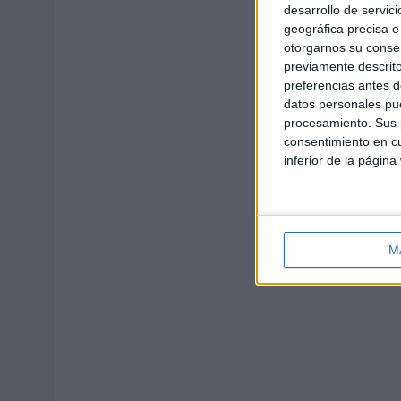
desarrollo de servici
geográfica precisa e 
otorgarnos su conse
previamente descrito
preferencias antes d
datos personales pue
procesamiento. Sus p
consentimiento en cu
inferior de la página
M