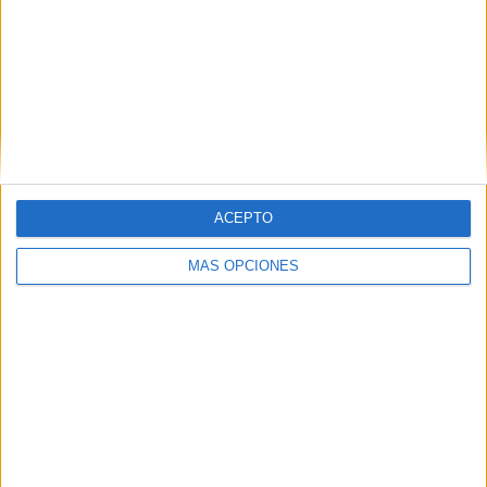
ARTÍCULOS ALEATORIOS
ACEPTO
MÁS OPCIONES
04/08/2026