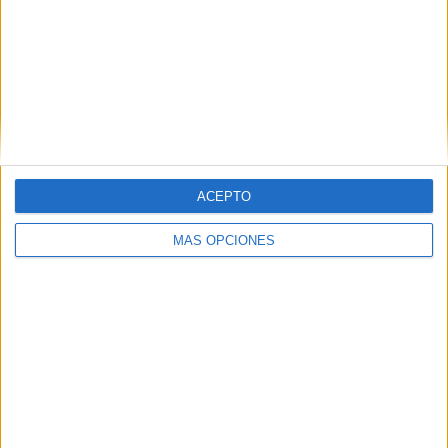
VÍDEO DESTACADO
ACEPTO
MÁS OPCIONES