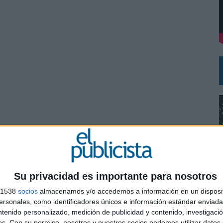
 EL REGRESO DEL FÚTBOL
Su privacidad es importante para nosotros
s 1538
socios
almacenamos y/o accedemos a información en un disposit
sonales, como identificadores únicos e información estándar enviada 
0
ntenido personalizado, medición de publicidad y contenido, investigaci
os.
Con su permiso, nosotros y nuestros socios podemos utilizar datos 