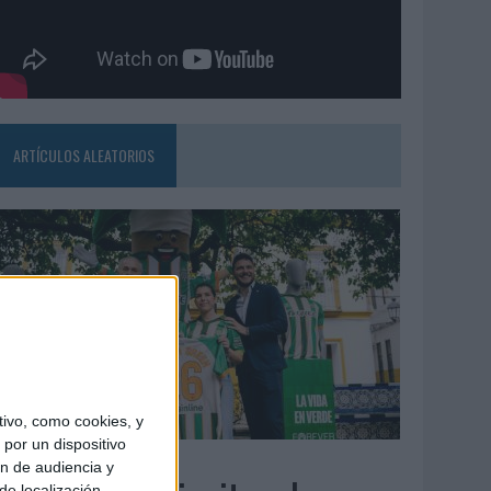
ARTÍCULOS ALEATORIOS
ivo, como cookies, y
por un dispositivo
3/08/2026
ón de audiencia y
de localización