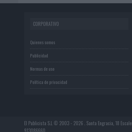
CORPORATIVO
Quienes somos
Publicidad
Normas de uso
Política de privacidad
El Publicista S.L © 2003 - 2026 . Santa Engracia, 18 Escal
913086660.