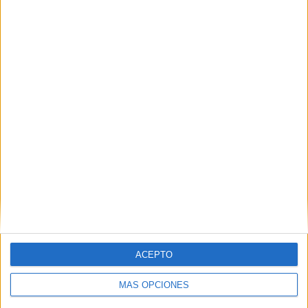
VÍDEO DESTACADO
ACEPTO
MÁS OPCIONES