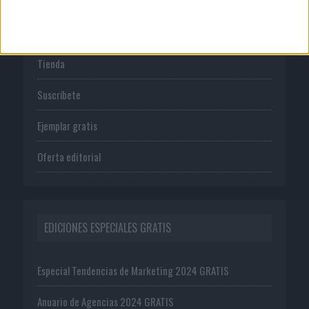
PUBLICACIONES
Tienda
Suscríbete
Ejemplar gratis
Oferta editorial
EDICIONES ESPECIALES GRATIS
Especial Tendencias de Marketing 2024 GRATIS
Anuario de Agencias 2024 GRATIS