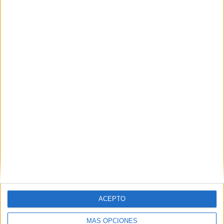
VÍDEO DESTACADO
ACEPTO
MÁS OPCIONES