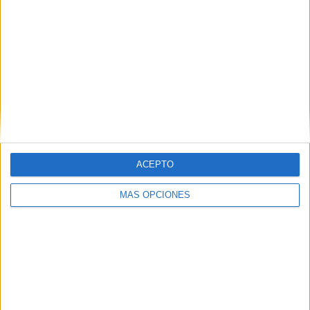
VÍDEO DESTACADO
ACEPTO
MÁS OPCIONES