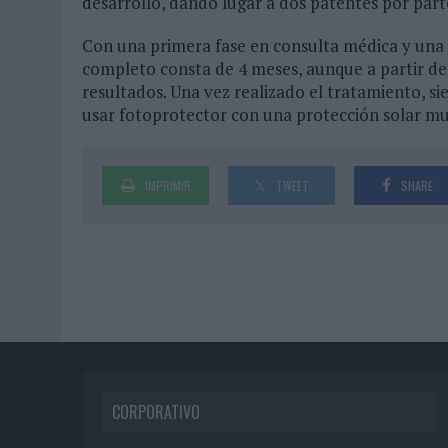
desarrollo, dando lugar a dos patentes por part
Con una primera fase en consulta médica y una p
completo consta de 4 meses, aunque a partir de
resultados. Una vez realizado el tratamiento, s
usar fotoprotector con una protección solar muy
IMPRIMIR
TWEET
SHARE
CORPORATIVO