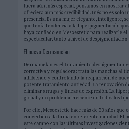
fuera aún más especial, pensamos en mostrar a
ofreciera aún más credibilidad. Inés no es solo
presencia. Es una mujer elegante, inteligente, s
que tenía tendencia a la hiperpigmentación quis
haya confiado en Mesoestetic para realizarle e
espectacular, tanto a nivel de despigmentación 
El nuevo Dermamelan
Dermamelan es el tratamiento despigmentante 
correctiva y reguladora: trata las manchas al 
inhibiendo y controlando la reaparición de nu
potente tratamiento antiedad. La renovación de
eliminar arrugas y líneas de expresión. La hiper
global y un problema creciente en todos los tipo
Por ello, Mesoestetic hace más de 30 años que 
convertido a la firma en referente mundial. El
este campo con las últimas investigaciones cient