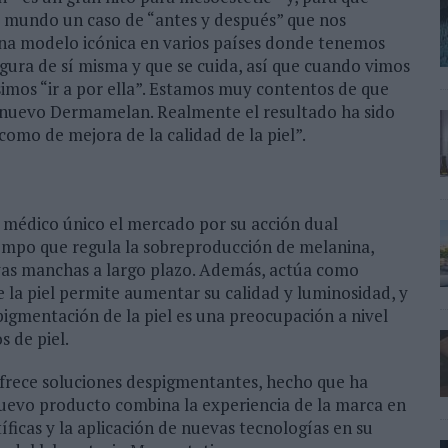
l mundo un caso de “antes y después” que nos
 una modelo icónica en varios países donde tenemos
egura de sí misma y que se cuida, así que cuando vimos
imos “ir a por ella”. Estamos muy contentos de que
l nuevo Dermamelan. Realmente el resultado ha sido
como de mejora de la calidad de la piel”.
médico único el mercado por su acción dual
tiempo que regula la sobreproducción de melanina,
evas manchas a largo plazo. Además, actúa como
 la piel permite aumentar su calidad y luminosidad, y
pigmentación de la piel es una preocupación a nivel
s de piel.
ofrece soluciones despigmentantes, hecho que ha
 nuevo producto combina la experiencia de la marca en
íficas y la aplicación de nuevas tecnologías en su