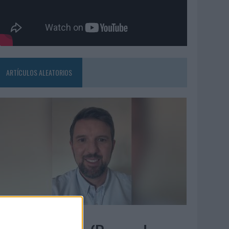
ARTÍCULOS ALEATORIOS
5/08/2026