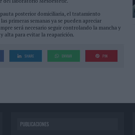
e del laboratorio Mesoestetic.
auta posterior domiciliaria, el tratamiento
 las primeras semanas ya se pueden apreciar
iempre será necesario seguir controlando la mancha y
 alta para evitar la reaparición.
SHARE
ENVIAR
PIN
PUBLICACIONES