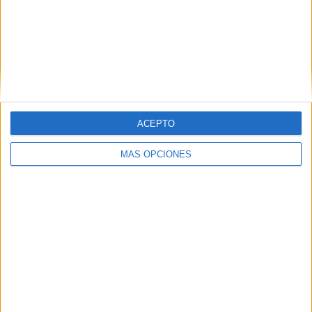
ACEPTO
VÍDEO DESTACADO
MÁS OPCIONES