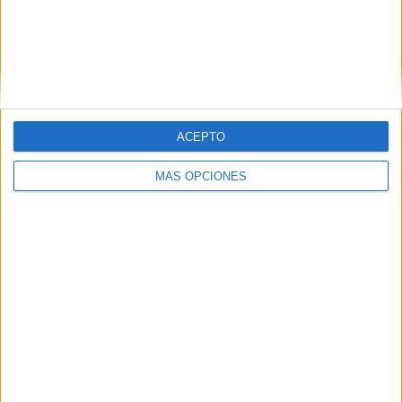
ENVIAR
PIN
ACEPTO
MÁS OPCIONES
SÍGUENOS EN FACEBOOK