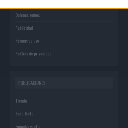
Quienes somos
Publicidad
Normas de uso
Política de privacidad
PUBLICACIONES
Tienda
Suscríbete
Ejemplar gratis