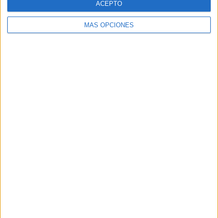
ACEPTO
MÁS OPCIONES
ARTÍCULOS ALEATORIOS