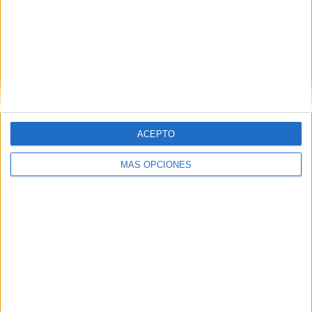
VÍDEO DESTACADO
ACEPTO
MÁS OPCIONES