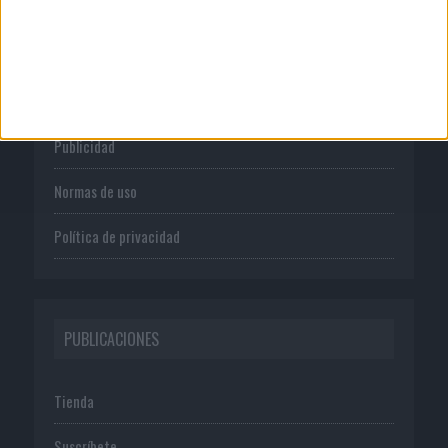
CORPORATIVO
Quienes somos
Publicidad
Normas de uso
Política de privacidad
PUBLICACIONES
Tienda
Suscríbete