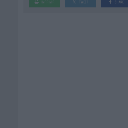
IMPRIMIR
TWEET
SHARE