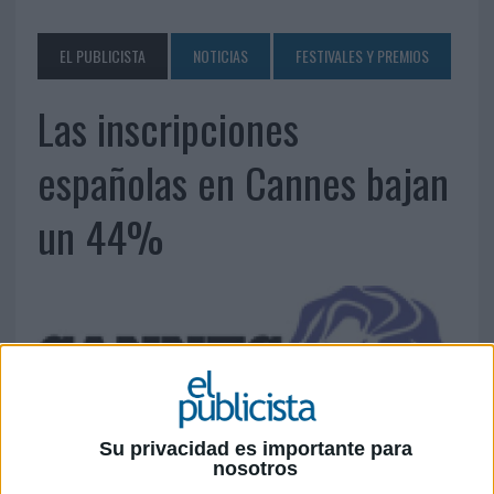
EL PUBLICISTA
NOTICIAS
FESTIVALES Y PREMIOS
Las inscripciones
españolas en Cannes bajan
un 44%
Su privacidad es importante para
nosotros