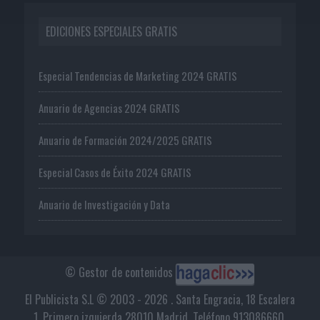
EDICIONES ESPECIALES GRATIS
Especial Tendencias de Marketing 2024 GRATIS
Anuario de Agencias 2024 GRATIS
Anuario de Formación 2024/2025 GRATIS
Especial Casos de Éxito 2024 GRATIS
Anuario de Investigación y Data
© Gestor de contenidos
El Publicista S.L © 2003 - 2026 . Santa Engracia, 18 Escalera
1, Primero izquierda 28010 Madrid. Teléfono 913086660.