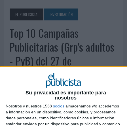
EL PUBLICISTA
INVESTIGACIÓN
Top 10 Campañas
Publicitarias (Grp's adultos
- PyB) del 27 de
septiembre al 3 de octubre
de 2010
Su privacidad es importante para
nosotros
4 DE OCTUBRE DE 2010
Nosotros y nuestros 1538
socios
almacenamos y/o accedemos
a información en un dispositivo, como cookies, y procesamos
datos personales, como identificadores únicos e información
estándar enviada por un dispositivo para publicidad y contenido