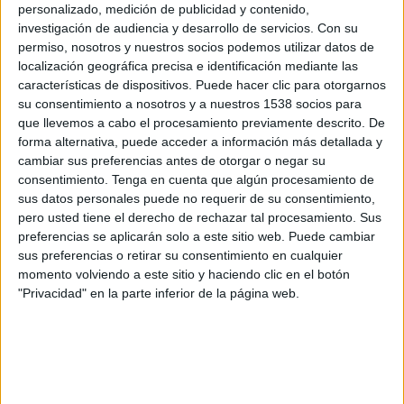
personalizado, medición de publicidad y contenido,
investigación de audiencia y desarrollo de servicios.
Con su
permiso, nosotros y nuestros socios podemos utilizar datos de
localización geográfica precisa e identificación mediante las
características de dispositivos. Puede hacer clic para otorgarnos
su consentimiento a nosotros y a nuestros 1538 socios para
que llevemos a cabo el procesamiento previamente descrito. De
forma alternativa, puede acceder a información más detallada y
cambiar sus preferencias antes de otorgar o negar su
consentimiento.
Tenga en cuenta que algún procesamiento de
IMPRIMIR
sus datos personales puede no requerir de su consentimiento,
pero usted tiene el derecho de rechazar tal procesamiento. Sus
TWEET
preferencias se aplicarán solo a este sitio web. Puede cambiar
sus preferencias o retirar su consentimiento en cualquier
SHARE
momento volviendo a este sitio y haciendo clic en el botón
"Privacidad" en la parte inferior de la página web.
SHARE
ENVIAR
PIN