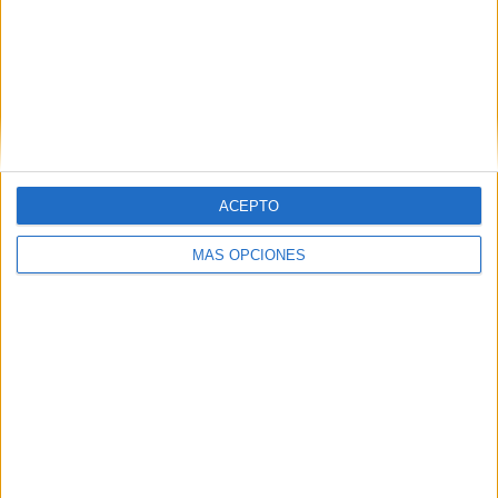
VÍDEO DESTACADO
ACEPTO
MÁS OPCIONES