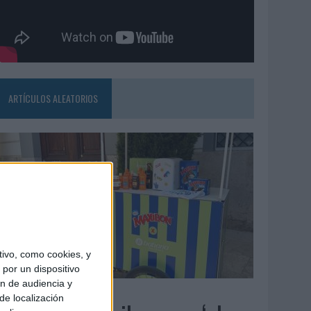
ARTÍCULOS ALEATORIOS
ivo, como cookies, y
por un dispositivo
ón de audiencia y
4/08/2026
de localización