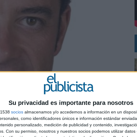
DE CHEIL SPAIN PARA SAMSUNG ELECTRONICS IBERIA
Su privacidad es importante para nosotros
s 1538
socios
almacenamos y/o accedemos a información en un disposit
sonales, como identificadores únicos e información estándar enviada 
ntenido personalizado, medición de publicidad y contenido, investigaci
0
os.
Con su permiso, nosotros y nuestros socios podemos utilizar datos 